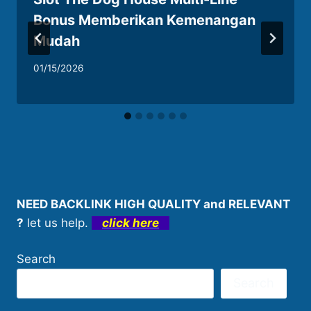
Bonus Memberikan Kemenangan
Mudah
01/15/2026
NEED BACKLINK HIGH QUALITY and RELEVANT
?
let us help.
click here
Search
Search