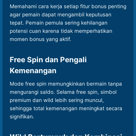
Memahami cara kerja setiap fitur bonus penting
agar pemain dapat mengambil keputusan
tepat. Pemain pemula sering kehilangan
potensi cuan karena tidak memperhatikan
momen bonus yang aktif.
Free Spin dan Pengali
Kemenangan
Mode free spin memungkinkan bermain tanpa
mengurangi saldo. Selama free spin, simbol
premium dan wild lebih sering muncul,
sehingga total kemenangan meningkat secara
signifikan.