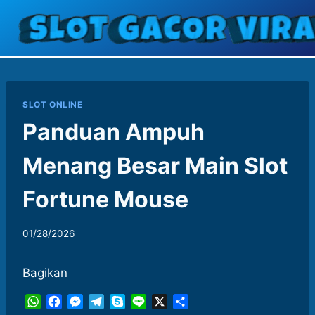
Skip
to
content
SLOT ONLINE
Panduan Ampuh
Menang Besar Main Slot
Fortune Mouse
01/28/2026
Bagikan
W
F
M
T
S
L
X
S