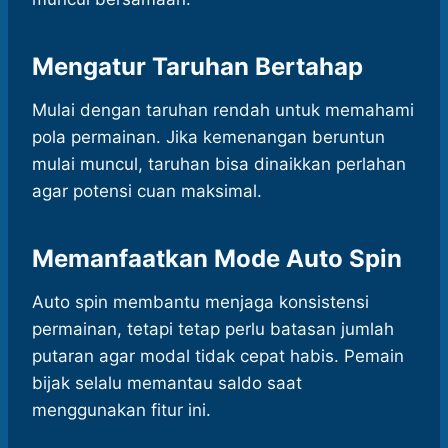
Mengatur Taruhan Bertahap
Mulai dengan taruhan rendah untuk memahami
pola permainan. Jika kemenangan beruntun
mulai muncul, taruhan bisa dinaikkan perlahan
agar potensi cuan maksimal.
Memanfaatkan Mode Auto Spin
Auto spin membantu menjaga konsistensi
permainan, tetapi tetap perlu batasan jumlah
putaran agar modal tidak cepat habis. Pemain
bijak selalu memantau saldo saat
menggunakan fitur ini.