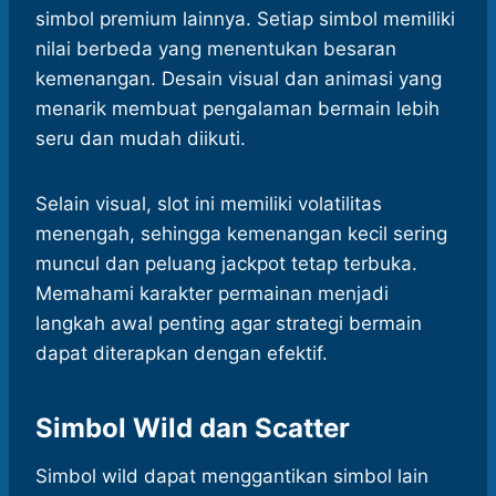
simbol premium lainnya. Setiap simbol memiliki
nilai berbeda yang menentukan besaran
kemenangan. Desain visual dan animasi yang
menarik membuat pengalaman bermain lebih
seru dan mudah diikuti.
Selain visual, slot ini memiliki volatilitas
menengah, sehingga kemenangan kecil sering
muncul dan peluang jackpot tetap terbuka.
Memahami karakter permainan menjadi
langkah awal penting agar strategi bermain
dapat diterapkan dengan efektif.
Simbol Wild dan Scatter
Simbol wild dapat menggantikan simbol lain