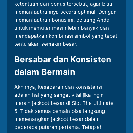
ketentuan dari bonus tersebut, agar bisa
memanfaatkannya secara optimal. Dengan
memanfaatkan bonus ini, peluang Anda
untuk memutar mesin lebih banyak dan
mendapatkan kombinasi simbol yang tepat
tentu akan semakin besar.
Bersabar dan Konsisten
dalam Bermain
Akhirnya, kesabaran dan konsistensi
adalah hal yang sangat vital jika ingin
meraih jackpot besar di Slot The Ultimate
5. Tidak semua pemain bisa langsung
memenangkan jackpot besar dalam
beberapa putaran pertama. Tetaplah