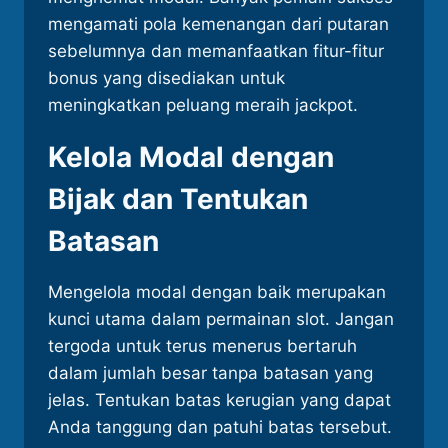
mengamati pola kemenangan dari putaran
sebelumnya dan memanfaatkan fitur-fitur
bonus yang disediakan untuk
meningkatkan peluang meraih jackpot.
Kelola Modal dengan
Bijak dan Tentukan
Batasan
Mengelola modal dengan baik merupakan
kunci utama dalam permainan slot. Jangan
tergoda untuk terus menerus bertaruh
dalam jumlah besar tanpa batasan yang
jelas. Tentukan batas kerugian yang dapat
Anda tanggung dan patuhi batas tersebut.