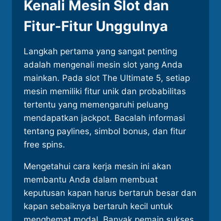
Kenali Mesin Slot dan
Fitur-Fitur Unggulnya
Langkah pertama yang sangat penting
adalah mengenali mesin slot yang Anda
mainkan. Pada slot The Ultimate 5, setiap
mesin memiliki fitur unik dan probabilitas
tertentu yang memengaruhi peluang
mendapatkan jackpot. Bacalah informasi
tentang paylines, simbol bonus, dan fitur
free spins.
Mengetahui cara kerja mesin ini akan
membantu Anda dalam membuat
keputusan kapan harus bertaruh besar dan
kapan sebaiknya bertaruh kecil untuk
menghemat modal. Banyak pemain sukses