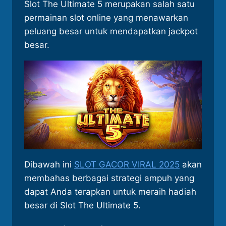
Slot The Ultimate 5 merupakan salah satu
permainan slot online yang menawarkan
peluang besar untuk mendapatkan jackpot
besar.
Dibawah ini
SLOT GACOR VIRAL 2025
akan
membahas berbagai strategi ampuh yang
dapat Anda terapkan untuk meraih hadiah
besar di Slot The Ultimate 5.