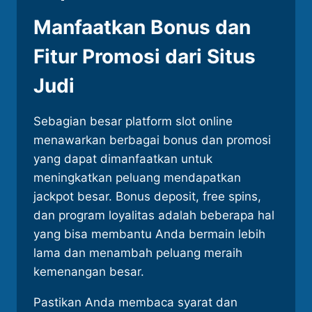
Manfaatkan Bonus dan
Fitur Promosi dari Situs
Judi
Sebagian besar platform slot online
menawarkan berbagai bonus dan promosi
yang dapat dimanfaatkan untuk
meningkatkan peluang mendapatkan
jackpot besar. Bonus deposit, free spins,
dan program loyalitas adalah beberapa hal
yang bisa membantu Anda bermain lebih
lama dan menambah peluang meraih
kemenangan besar.
Pastikan Anda membaca syarat dan