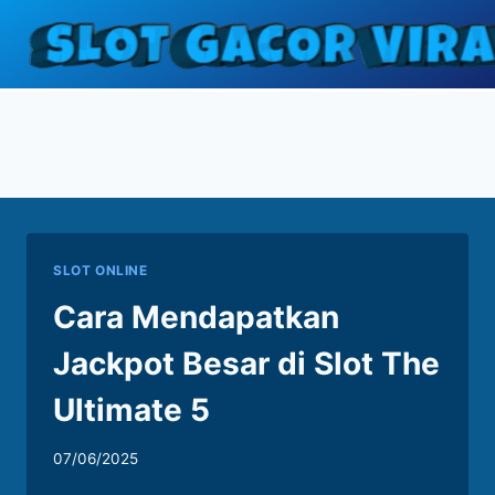
Skip
to
content
Bermain di Slot The
Ultimate 5
SLOT ONLINE
Cara Mendapatkan
Jackpot Besar di Slot The
Ultimate 5
07/06/2025