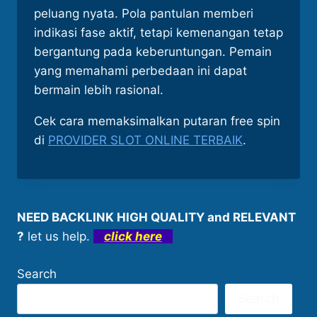
peluang nyata. Pola pantulan memberi
indikasi fase aktif, tetapi kemenangan tetap
bergantung pada keberuntungan. Pemain
yang memahami perbedaan ini dapat
bermain lebih rasional.
Cek cara memaksimalkan putaran free spin
di
PROVIDER SLOT ONLINE TERBAIK
.
NEED BACKLINK HIGH QUALITY and RELEVANT
?
let us help.
click here
Search
Search