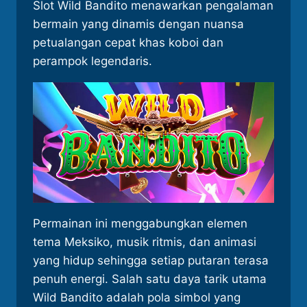
Slot Wild Bandito menawarkan pengalaman
bermain yang dinamis dengan nuansa
petualangan cepat khas koboi dan
perampok legendaris.
Permainan ini menggabungkan elemen
tema Meksiko, musik ritmis, dan animasi
yang hidup sehingga setiap putaran terasa
penuh energi. Salah satu daya tarik utama
Wild Bandito adalah pola simbol yang