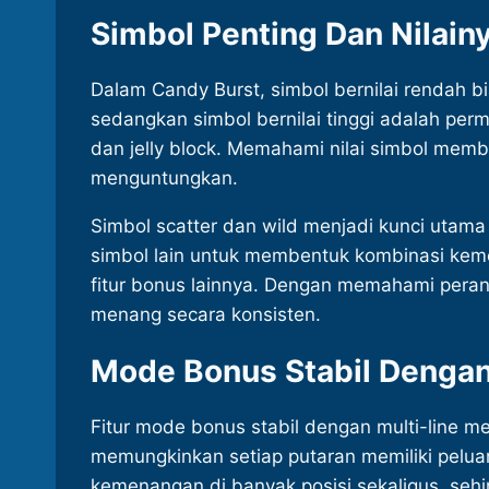
Simbol Penting Dan Nilain
Dalam Candy Burst, simbol bernilai rendah b
sedangkan simbol bernilai tinggi adalah pe
dan jelly block. Memahami nilai simbol mem
menguntungkan.
Simbol scatter dan wild menjadi kunci uta
simbol lain untuk membentuk kombinasi kem
fitur bonus lainnya. Dengan memahami peran
menang secara konsisten.
Mode Bonus Stabil Dengan
Fitur mode bonus stabil dengan multi-line me
memungkinkan setiap putaran memiliki pelua
kemenangan di banyak posisi sekaligus, seh