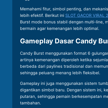
Memahami fitur, simbol penting, dan mekani
lebih efektif. Berikut ini
SLOT GACOR VIRAL 
Burst mode bonus stabil dengan multi-line, mu
bermain agar kemenangan lebih optimal.
Gameplay Dasar Candy Bu
Candy Burst menggunakan format 6 gulungan
artinya kemenangan diperoleh ketika sejumlah
berbeda dari paylines tradisional dan memu
sehingga peluang menang lebih fleksibel.
Gameplay ini juga menggunakan sistem tumb
digantikan simbol baru. Dengan sistem ini, 
putaran, sehingga pemain berkesempatan me
tambahan.