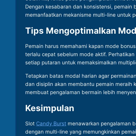
Dengan kesabaran dan konsistensi, pemain b
memanfaatkan mekanisme multi-line untuk pel
Tips Mengoptimalkan Mo
Pemain harus memahami kapan mode bonus sta
terlalu cepat sebelum mode aktif. Perhatikan
setiap putaran untuk memaksimalkan multiplier
Tetapkan batas modal harian agar permainan 
dan disiplin akan membantu pemain meraih ke
membuat pengalaman bermain lebih menyena
Kesimpulan
Slot
Candy Burst
menawarkan pengalaman ber
dengan multi-line yang memungkinkan pemai