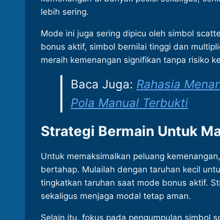
lebih sering.
Mode ini juga sering dipicu oleh simbol scat
bonus aktif, simbol bernilai tinggi dan multip
meraih kemenangan signifikan tanpa risiko ke
Baca Juga:
Rahasia Menan
Pola Manual Terbukti
Strategi Bermain Untuk 
Untuk memaksimalkan peluang kemenangan, 
bertahap. Mulailah dengan taruhan kecil untu
tingkatkan taruhan saat mode bonus aktif. S
sekaligus menjaga modal tetap aman.
Selain itu, fokus pada pengumpulan simbol s