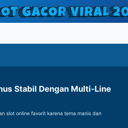
Gameplay Candy Burst
us Stabil Dengan Multi-Line
n slot online favorit karena tema manis dan