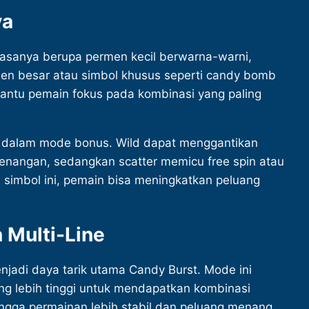
ya
iasanya berupa permen kecil berwarna-warni,
rmen besar atau simbol khusus seperti candy bomb
bantu pemain fokus pada kombinasi yang paling
ma dalam mode bonus. Wild dapat menggantikan
enangan, sedangkan scatter memicu free spin atau
 simbol ini, pemain bisa meningkatkan peluang
 Multi-Line
njadi daya tarik utama Candy Burst. Mode ini
ng lebih tinggi untuk mendapatkan kombinasi
ingga permainan lebih stabil dan peluang menang