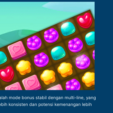
alah mode bonus stabil dengan multi-line, yang
bih konsisten dan potensi kemenangan lebih