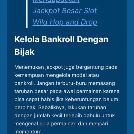
Jackpot Besar Slot
Wild Hop and Drop
Kelola Bankroll Dengan
Bijak
Menemukan jackpot juga bergantung pada
kemampuan mengelola modal atau
bankroll. Jangan terburu-buru memasang
taruhan besar pada awal permainan karena
bisa cepat habis jika keberuntungan belum
berpihak. Sebaliknya, lakukan taruhan
dengan jumlah kecil terlebih dahulu untuk
mengenal pola permainan dan mencari
momentum.