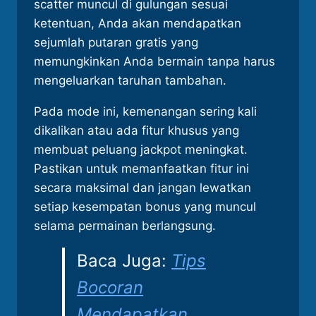
scatter muncul di gulungan sesuai
ketentuan, Anda akan mendapatkan
sejumlah putaran gratis yang
memungkinkan Anda bermain tanpa harus
mengeluarkan taruhan tambahan.
Pada mode ini, kemenangan sering kali
dikalikan atau ada fitur khusus yang
membuat peluang jackpot meningkat.
Pastikan untuk memanfaatkan fitur ini
secara maksimal dan jangan lewatkan
setiap kesempatan bonus yang muncul
selama permainan berlangsung.
Baca Juga:
Tips
Bocoran
Mendapatkan