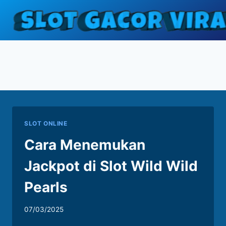
Skip
to
content
Jackpot di Slot Wild Wild
Pearls
SLOT ONLINE
Cara Menemukan
Jackpot di Slot Wild Wild
Pearls
07/03/2025