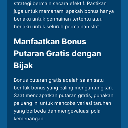
strategi bermain secara efektif. Pastikan
juga untuk memahami apakah bonus hanya
berlaku untuk permainan tertentu atau
berlaku untuk seluruh permainan slot.
Manfaatkan Bonus
Putaran Gratis dengan
Bijak
Bonus putaran gratis adalah salah satu
bentuk bonus yang paling menguntungkan.
Saat mendapatkan putaran gratis, gunakan
peluang ini untuk mencoba variasi taruhan
yang berbeda dan mengevaluasi pola
kemenangan.