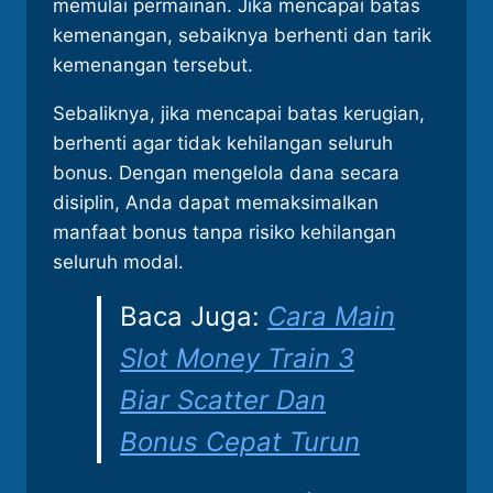
memulai permainan. Jika mencapai batas
kemenangan, sebaiknya berhenti dan tarik
kemenangan tersebut.
Sebaliknya, jika mencapai batas kerugian,
berhenti agar tidak kehilangan seluruh
bonus. Dengan mengelola dana secara
disiplin, Anda dapat memaksimalkan
manfaat bonus tanpa risiko kehilangan
seluruh modal.
Baca Juga:
Cara Main
Slot Money Train 3
Biar Scatter Dan
Bonus Cepat Turun