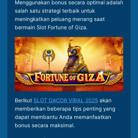
Menggunakan bonus secara optimal adalah
salah satu strategi terbaik untuk
meningkatkan peluang menang saat
bermain Slot Fortune of Giza.
Berikut
SLOT GACOR VIRAL 2025
akan
memberikan beberapa tips penting yang
dapat membantu Anda memanfaatkan
bonus secara maksimal.