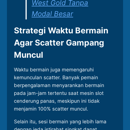
West Gold Tanpa
Modal Besar
Strategi Waktu Bermain
Agar Scatter Gampang
Muncul
Waktu bermain juga memengaruhi
kemunculan scatter. Banyak pemain
berpengalaman menyarankan bermain
pada jam-jam tertentu saat mesin slot
cenderung panas, meskipun ini tidak
menjamin 100% scatter muncul.
Selain itu, sesi bermain yang lebih lama
dengan jeda istirahat singkat dapat