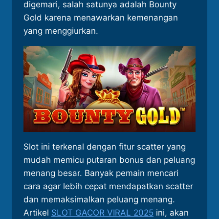
digemari, salah satunya adalah Bounty
Gold karena menawarkan kemenangan
yang menggiurkan.
Slot ini terkenal dengan fitur scatter yang
mudah memicu putaran bonus dan peluang
menang besar. Banyak pemain mencari
cara agar lebih cepat mendapatkan scatter
dan memaksimalkan peluang menang.
Artikel
SLOT GACOR VIRAL 2025
ini, akan