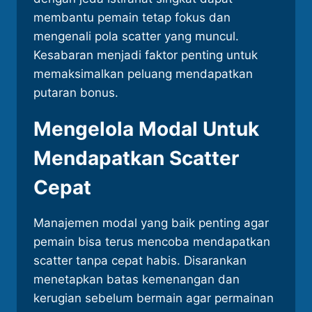
membantu pemain tetap fokus dan
mengenali pola scatter yang muncul.
Kesabaran menjadi faktor penting untuk
memaksimalkan peluang mendapatkan
putaran bonus.
Mengelola Modal Untuk
Mendapatkan Scatter
Cepat
Manajemen modal yang baik penting agar
pemain bisa terus mencoba mendapatkan
scatter tanpa cepat habis. Disarankan
menetapkan batas kemenangan dan
kerugian sebelum bermain agar permainan