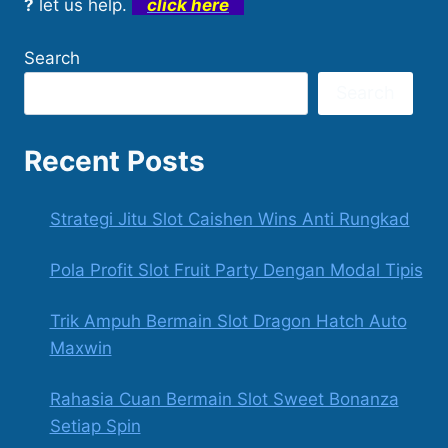
?
let us help.
click here
Search
Search
Recent Posts
Strategi Jitu Slot Caishen Wins Anti Rungkad
Pola Profit Slot Fruit Party Dengan Modal Tipis
Trik Ampuh Bermain Slot Dragon Hatch Auto
Maxwin
Rahasia Cuan Bermain Slot Sweet Bonanza
Setiap Spin