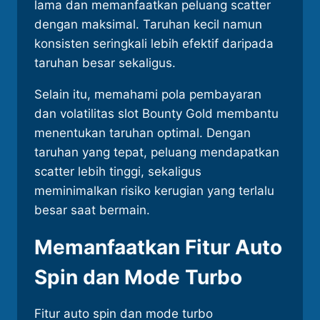
lama dan memanfaatkan peluang scatter
dengan maksimal. Taruhan kecil namun
konsisten seringkali lebih efektif daripada
taruhan besar sekaligus.
Selain itu, memahami pola pembayaran
dan volatilitas slot Bounty Gold membantu
menentukan taruhan optimal. Dengan
taruhan yang tepat, peluang mendapatkan
scatter lebih tinggi, sekaligus
meminimalkan risiko kerugian yang terlalu
besar saat bermain.
Memanfaatkan Fitur Auto
Spin dan Mode Turbo
Fitur auto spin dan mode turbo