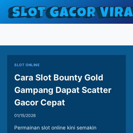
Skip
to
content
Situs Slot Bounty Gold
SLOT ONLINE
Cara Slot Bounty Gold
Gampang Dapat Scatter
Gacor Cepat
01/15/2026
Permainan slot online kini semakin