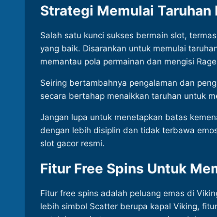
Strategi Memulai Taruhan
Salah satu kunci sukses bermain slot, terma
yang baik. Disarankan untuk memulai taruhan
memantau pola permainan dan mengisi Rage 
Seiring bertambahnya pengalaman dan pengis
secara bertahap menaikkan taruhan untuk me
Jangan lupa untuk menetapkan batas kemen
dengan lebih disiplin dan tidak terbawa emo
slot gacor resmi.
Fitur Free Spins Untuk M
Fitur free spins adalah peluang emas di Vik
lebih simbol Scatter berupa kapal Viking, fi