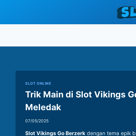
Skip
to
content
SLOT ONLINE
Trik Main di Slot Vikings 
Meledak
07/05/2025
Slot Vikings Go Berzerk
dengan tema epik b