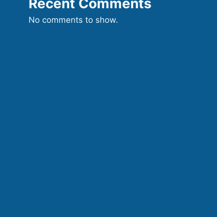
Recent Comments
No comments to show.