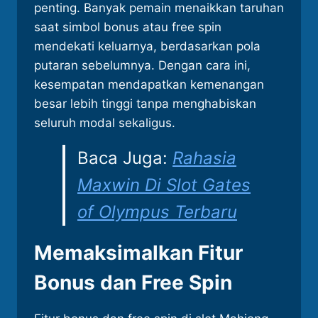
penting. Banyak pemain menaikkan taruhan
saat simbol bonus atau free spin
mendekati keluarnya, berdasarkan pola
putaran sebelumnya. Dengan cara ini,
kesempatan mendapatkan kemenangan
besar lebih tinggi tanpa menghabiskan
seluruh modal sekaligus.
Baca Juga:
Rahasia
Maxwin Di Slot Gates
of Olympus Terbaru
Memaksimalkan Fitur
Bonus dan Free Spin