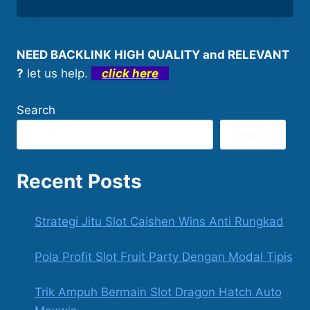
NEED BACKLINK HIGH QUALITY and RELEVANT
?
let us help.
click here
Search
Search
Recent Posts
Strategi Jitu Slot Caishen Wins Anti Rungkad
Pola Profit Slot Fruit Party Dengan Modal Tipis
Trik Ampuh Bermain Slot Dragon Hatch Auto