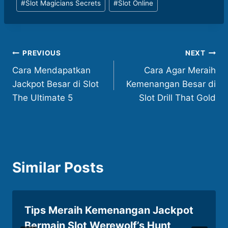
#
Slot Magicians Secrets
#
Slot Online
Post
PREVIOUS
NEXT
Cara Mendapatkan
Cara Agar Meraih
navigation
Jackpot Besar di Slot
Kemenangan Besar di
The Ultimate 5
Slot Drill That Gold
Similar Posts
Tips Meraih Kemenangan Jackpot
Bermain Slot Werewolf’s Hunt