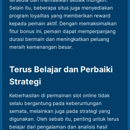
tersedia dan manfaatkan sebaik mungkin.
Selain itu, beberapa situs juga menyediakan
program loyalitas yang memberikan reward
kepada pemain aktif. Dengan memaksimalkan
fitur bonus ini, pemain dapat memperpanjang
durasi bermain dan meningkatkan peluang
meraih kemenangan besar.
Terus Belajar dan Perbaiki
Strategi
Keberhasilan di permainan slot online tidak
selalu bergantung pada keberuntungan
semata, melainkan juga pada strategi yang
digunakan. Oleh sebab itu, penting untuk terus
belajar dari pengalaman dan analisis hasil