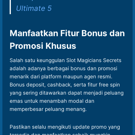
Ultimate 5
Manfaatkan Fitur Bonus dan
Promosi Khusus
Salah satu keunggulan Slot Magicians Secrets
adalah adanya berbagai bonus dan promosi
menarik dari platform maupun agen resmi.
Bonus deposit, cashback, serta fitur free spin
yang sering ditawarkan dapat menjadi peluang
emas untuk menambah modal dan
memperbesar peluang menang.
Pastikan selalu mengikuti update promo yang