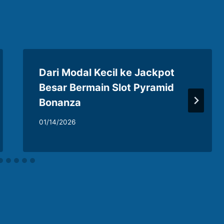
Dari Modal Kecil ke Jackpot
Besar Bermain Slot Pyramid
Bonanza
01/14/2026