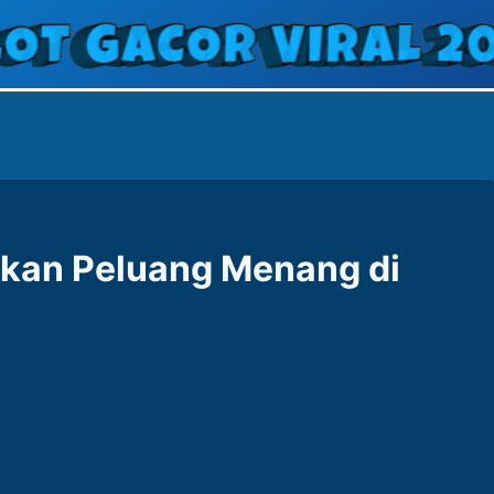
tkan Peluang Menang di