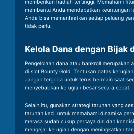
memberikan hadiah tertinggi. Memahami fitu
membantu Anda mendapatkan keuntungan leb
Anda bisa memanfaatkan setiap peluang yan
tidak perlu.
Kelola Dana dengan Bijak 
Pengelolaan dana atau bankroll merupakan 
di slot Bounty Gold. Tentukan batas kerugia
Jangan tergoda untuk terus bermain saat sed
menyebabkan kerugian besar secara cepat.
Selain itu, gunakan strategi taruhan yang se
taruhan kecil untuk memahami dinamika perma
merasa sudah cukup percaya diri dan kondi
mengejar kerugian dengan meningkatkan taru