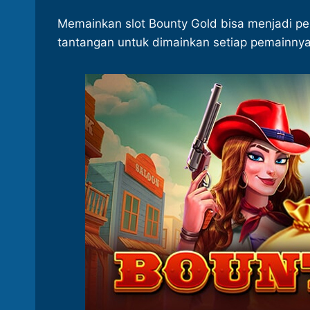
h
a
e
e
k
i
h
a
c
s
l
y
n
a
Memainkan slot Bounty Gold bisa menjadi 
t
e
s
e
p
e
r
tantangan untuk dimainkan setiap pemainnya
s
b
e
g
e
e
A
o
n
r
p
o
g
a
p
k
e
m
r