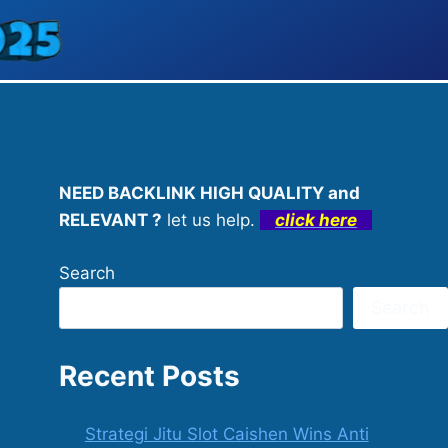
NEED BACKLINK HIGH QUALITY and
RELEVANT ?
let us help.
click here
Search
Search
Recent Posts
Strategi Jitu Slot Caishen Wins Anti