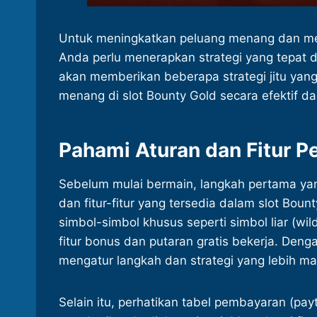
Untuk meningkatkan peluang menang dan men
Anda perlu menerapkan strategi yang tepat d
akan memberikan beberapa strategi jitu ya
menang di slot Bounty Gold secara efektif d
Pahami Aturan dan Fitur P
Sebelum mulai bermain, langkah pertama ya
dan fitur-fitur yang tersedia dalam slot Bou
simbol-simbol khusus seperti simbol liar (wi
fitur bonus dan putaran gratis bekerja. D
mengatur langkah dan strategi yang lebih ma
Selain itu, perhatikan tabel pembayaran (pa