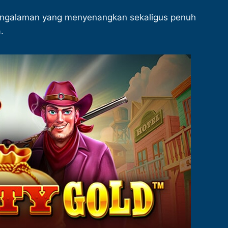
pengalaman yang menyenangkan sekaligus penuh
.