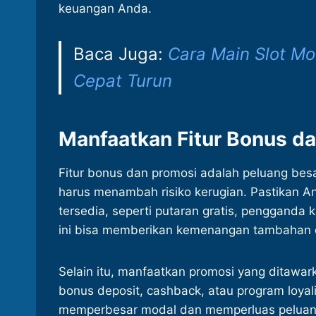
keuangan Anda.
Baca Juga:
Cara Main Slot Mo
Cepat Turun
Manfaatkan Fitur Bonus d
Fitur bonus dan promosi adalah peluang be
harus menambah risiko kerugian. Pastikan 
tersedia, seperti putaran gratis, pengganda ke
ini bisa memberikan kemenangan tambahan
Selain itu, manfaatkan promosi yang ditawar
bonus deposit, cashback, atau program loya
memperbesar modal dan memperluas peluan