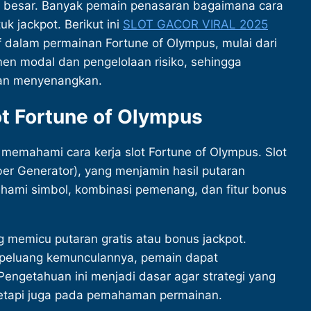
 besar. Banyak pemain penasaran bagaimana cara
 jackpot. Berikut ini
SLOT GACOR VIRAL 2025
f dalam permainan Fortune of Olympus, mulai dari
n modal dan pengelolaan risiko, sehingga
dan menyenangkan.
 Fortune of Olympus
memahami cara kerja slot Fortune of Olympus. Slot
 Generator), yang menjamin hasil putaran
ami simbol, kombinasi pemenang, dan fitur bonus
g memicu putaran gratis atau bonus jackpot.
 peluang kemunculannya, pemain dapat
Pengetahuan ini menjadi dasar agar strategi yang
 tetapi juga pada pemahaman permainan.