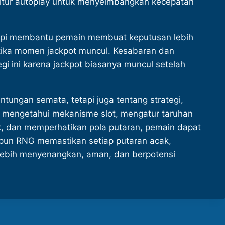
itur autoplay untuk menyeimbangkan kecepatan
etapi membantu pemain membuat keputusan lebih
tika momen jackpot muncul. Kesabaran dan
gi ini karena jackpot biasanya muncul setelah
tungan semata, tetapi juga tentang strategi,
 mengetahui mekanisme slot, mengatur taruhan
k, dan memperhatikan pola putaran, pemain dapat
ipun RNG memastikan setiap putaran acak,
lebih menyenangkan, aman, dan berpotensi