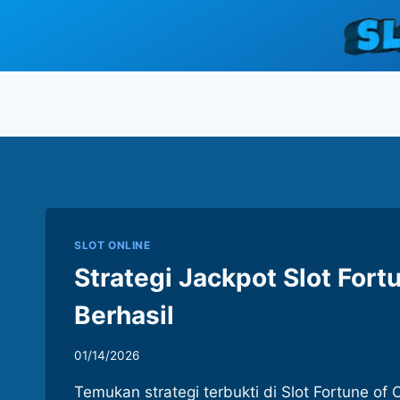
Skip
to
content
SLOT ONLINE
Strategi Jackpot Slot For
Berhasil
01/14/2026
Temukan strategi terbukti di Slot Fortune of