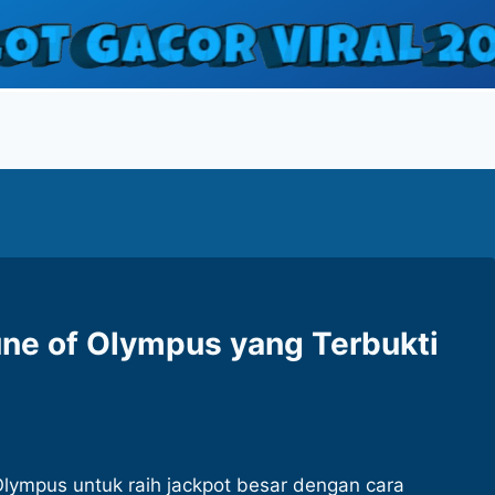
Slot Fortune of Olympus
tune of Olympus yang Terbukti
 Olympus untuk raih jackpot besar dengan cara