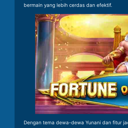
bermain yang lebih cerdas dan efektif.
Dengan tema dewa-dewa Yunani dan fitur jac