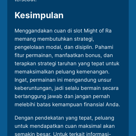
Kesimpulan
Menggandakan cuan di slot Might of Ra
memang membutuhkan strategi,
pengelolaan modal, dan disiplin. Pahami
fitur permainan, manfaatkan bonus, dan
terapkan strategi taruhan yang tepat untuk
memaksimalkan peluang kemenangan.
Ingat, permainan ini mengandung unsur
keberuntungan, jadi selalu bermain secara
bertanggung jawab dan jangan pernah
melebihi batas kemampuan finansial Anda.
Dengan pendekatan yang tepat, peluang
untuk mendapatkan cuan maksimal akan
semakin besar. Untuk terkait informasi-