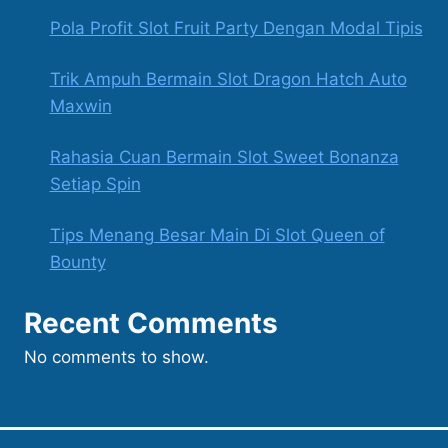
Pola Profit Slot Fruit Party Dengan Modal Tipis
Trik Ampuh Bermain Slot Dragon Hatch Auto
Maxwin
Rahasia Cuan Bermain Slot Sweet Bonanza
Setiap Spin
Tips Menang Besar Main Di Slot Queen of
Bounty
Recent Comments
No comments to show.