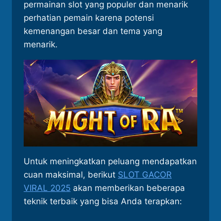
permainan slot yang populer dan menarik
perhatian pemain karena potensi
kemenangan besar dan tema yang
menarik.
Untuk meningkatkan peluang mendapatkan
cuan maksimal, berikut
SLOT GACOR
VIRAL 2025
akan memberikan beberapa
teknik terbaik yang bisa Anda terapkan: